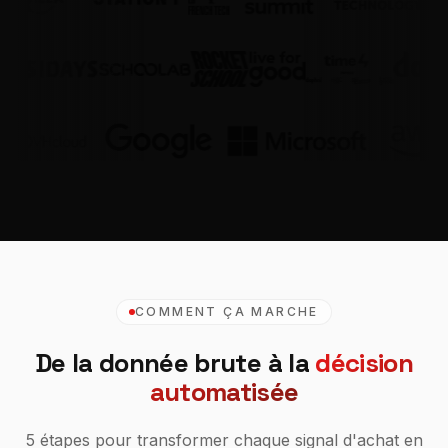
COMMENT ÇA MARCHE
De la donnée brute à la
décision
automatisée
5 étapes pour transformer chaque signal d'achat en