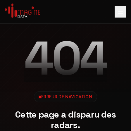
404
ERREUR DE NAVIGATION
Cette page a disparu des
radars.