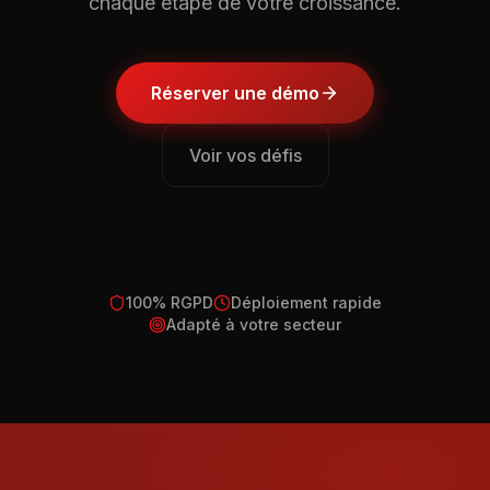
chaque étape de votre croissance.
Réserver une démo
Voir vos défis
100% RGPD
Déploiement rapide
Adapté à votre secteur