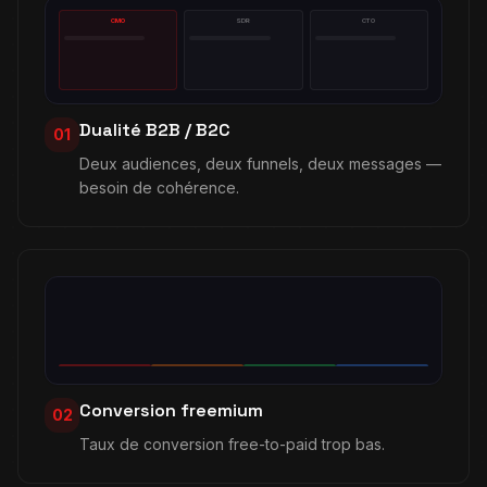
CMO
SDR
CTO
Dualité B2B / B2C
01
Deux audiences, deux funnels, deux messages —
besoin de cohérence.
Conversion freemium
02
Taux de conversion free-to-paid trop bas.