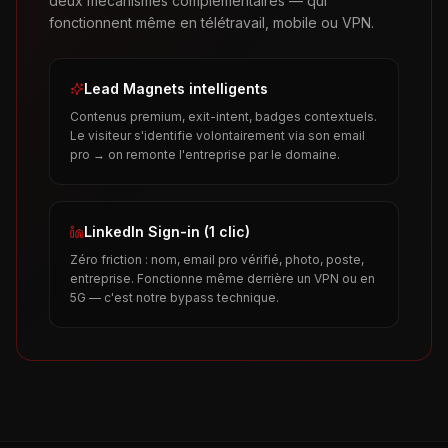
deux mécanismes complémentaires — qui
fonctionnent même en télétravail, mobile ou VPN.
Lead Magnets intelligents
Contenus premium, exit-intent, badges contextuels.
Le visiteur s'identifie volontairement via son email
pro → on remonte l'entreprise par le domaine.
LinkedIn Sign-in (1 clic)
Zéro friction : nom, email pro vérifié, photo, poste,
entreprise. Fonctionne même derrière un VPN ou en
5G — c'est notre bypass technique.