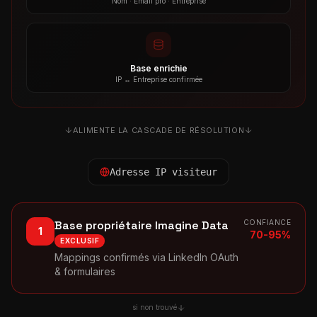
Nom · Email pro · Entreprise
Base enrichie
IP ↔ Entreprise confirmée
ALIMENTE LA CASCADE DE RÉSOLUTION
Adresse IP visiteur
Base propriétaire Imagine Data
CONFIANCE
1
70-95%
EXCLUSIF
Mappings confirmés via LinkedIn OAuth
& formulaires
si non trouvé