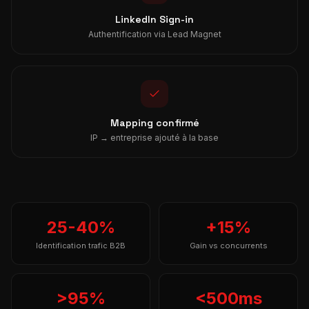
LinkedIn Sign-in
Authentification via Lead Magnet
Mapping confirmé
IP → entreprise ajouté à la base
25-40%
+15%
Identification trafic B2B
Gain vs concurrents
>95%
<500ms