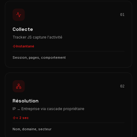
01
Collecte
Tracker JS capture l'activité
Instantané
Session, pages, comportement
02
Résolution
IP → Entreprise via cascade propriétaire
< 2 sec
Nom, domaine, secteur