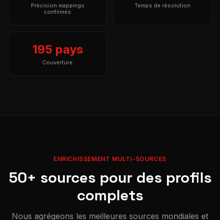
Précision mappings
Temps de résolution
confirmés
195 pays
Couverture
ENRICHISSEMENT MULTI-SOURCES
50+ sources pour des profils
complets
Nous agrégeons les meilleures sources mondiales et