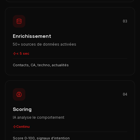
03
Enrichissement
50+ sources de données activées
< 5 sec
Contacts, CA, techno, actualités
04
Scoring
IA analyse le comportement
Continu
Score 0-100, signaux d'intention