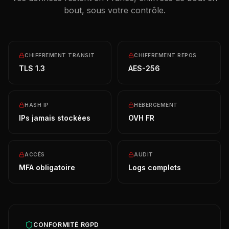
bout, sous votre contrôle.
CHIFFREMENT TRANSIT
CHIFFREMENT REPOS
TLS 1.3
AES-256
HASH IP
HÉBERGEMENT
IPs jamais stockées
OVH FR
ACCÈS
AUDIT
MFA obligatoire
Logs complets
CONFORMITÉ RGPD