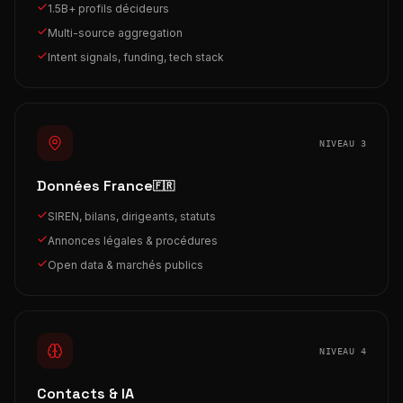
1.5B+ profils décideurs
Multi-source aggregation
Intent signals, funding, tech stack
NIVEAU 3
Données France
🇫🇷
SIREN, bilans, dirigeants, statuts
Annonces légales & procédures
Open data & marchés publics
NIVEAU 4
Contacts & IA