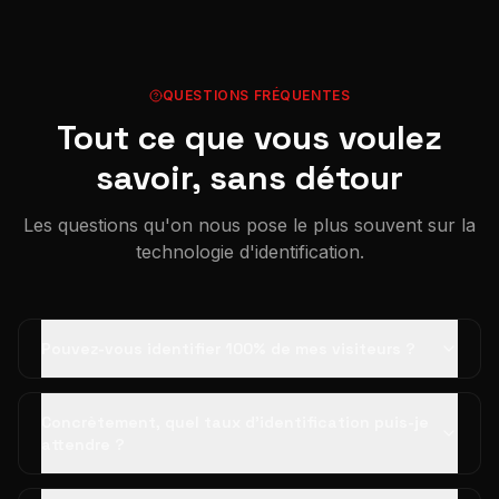
QUESTIONS FRÉQUENTES
Tout ce que vous voulez
savoir, sans détour
Les questions qu'on nous pose le plus souvent sur la
technologie d'identification.
Pouvez-vous identifier 100% de mes visiteurs ?
Concrètement, quel taux d'identification puis-je
attendre ?