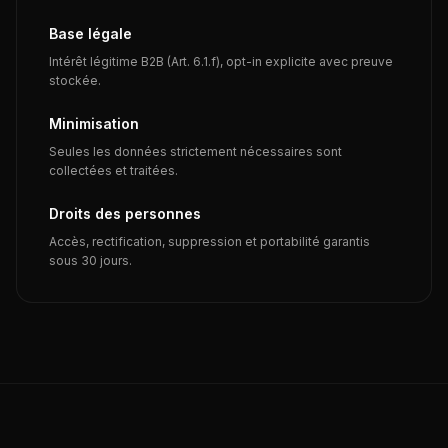
Base légale
Intérêt légitime B2B (Art. 6.1.f), opt-in explicite avec preuve
stockée.
Minimisation
Seules les données strictement nécessaires sont
collectées et traitées.
Droits des personnes
Accès, rectification, suppression et portabilité garantis
sous 30 jours.