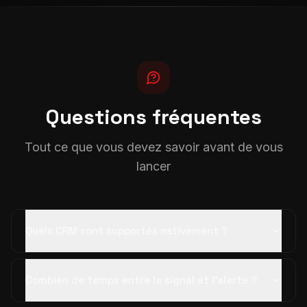
Questions fréquentes
Tout ce que vous devez savoir avant de vous
lancer
Quels CRM sont supportés nativement ?
Combien de temps entre le signal et l'alerte ?