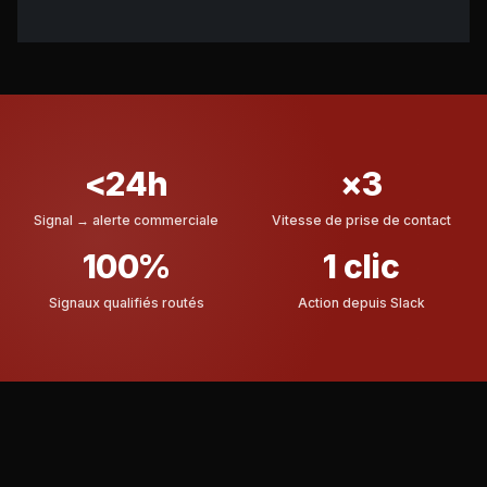
<24h
×3
Signal → alerte commerciale
Vitesse de prise de contact
100%
1 clic
Signaux qualifiés routés
Action depuis Slack