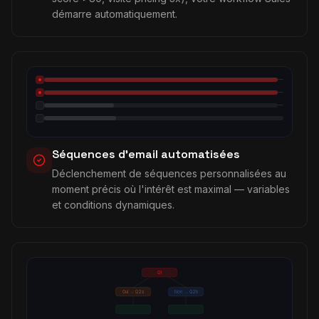
démarre automatiquement.
Séquences d'email automatisées
Déclenchement de séquences personnalisées au
moment précis où l'intérêt est maximal — variables
et conditions dynamiques.
Q1
Oui → Q2a
Non → Q2b