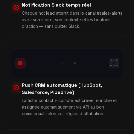
Notification Slack temps réel
Chaque hot lead atterrit dans le canal #sales-alerts
avec son score, son contexte et les boutons
d'action — sans quitter Slack.
HS
SF
PD
WH
Push CRM automatique (HubSpot,
Salesforce, Pipedrive)
La fiche contact + compte est créée, enrichie et
assignée automatiquement via API au bon
commercial selon vos règles d'attribution.