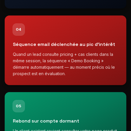
04
Séquence email déclenchée au pic d'intérêt
Quand un lead consulte pricing + cas clients dans la
même session, la séquence « Demo Booking »
démarre automatiquement — au moment précis où le
prospect est en évaluation.
05
Rebond sur compte dormant
Un client existant revient consulter votre page produit