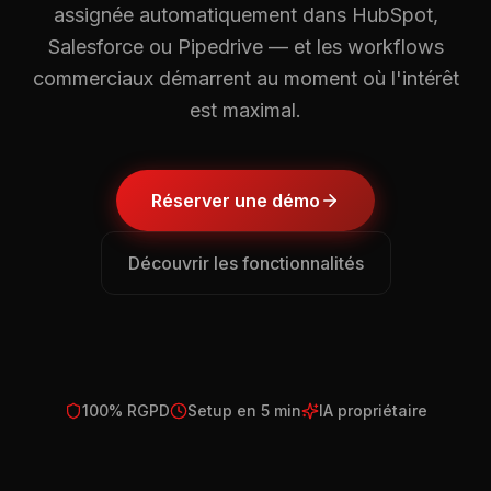
assignée automatiquement dans HubSpot,
Salesforce ou Pipedrive — et les workflows
commerciaux démarrent au moment où l'intérêt
est maximal.
Réserver une démo
Découvrir les fonctionnalités
100% RGPD
Setup en 5 min
IA propriétaire