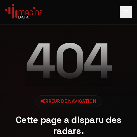
404
ERREUR DE NAVIGATION
Cette page a disparu des
radars.